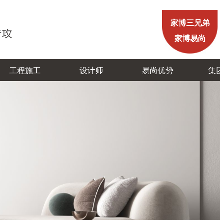
家博三兄弟
家博易尚
工程施工
设计师
易尚优势
集