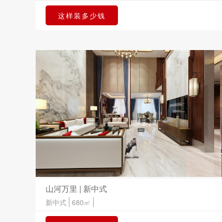
这样装多少钱
山河万里 | 新中式
新中式
680㎡