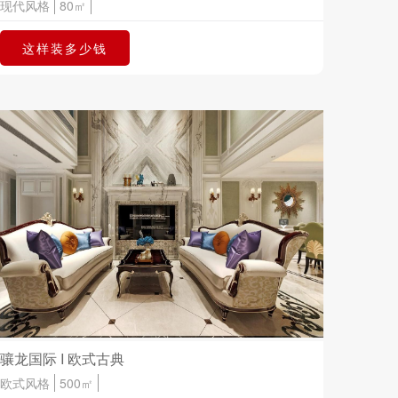
现代风格
80㎡
这样装多少钱
骧龙国际 I 欧式古典
欧式风格
500㎡