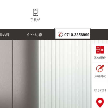
手机站
团品牌
企业动态
0710-3358999
装修报价
风格测试
联系我们