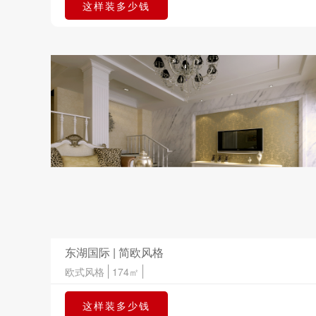
这样装多少钱
东湖国际 | 简欧风格
欧式风格
174㎡
这样装多少钱