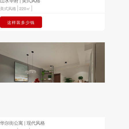
山水华府 | 美式风格
美式风格
220㎡
这样装多少钱
华尔街公寓 | 现代风格