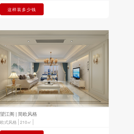
这样装多少钱
望江阁 | 简欧风格
欧式风格
210㎡