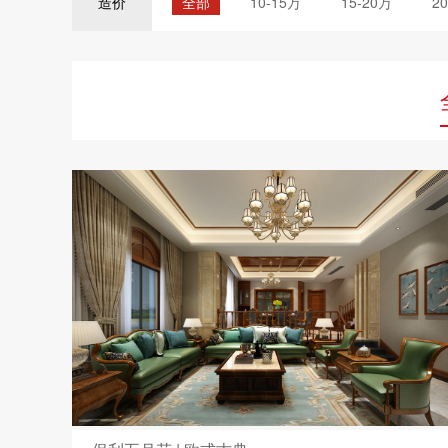
全部
10-15万
15-20万
2
造价