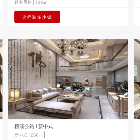
轻奢风格
139㎡
这样装多少钱
檀溪公馆 I 新中式
新中式
260㎡