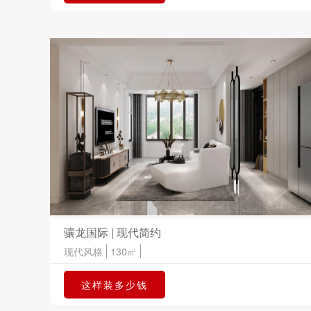
骧龙国际 | 现代简约
现代风格
130㎡
这样装多少钱