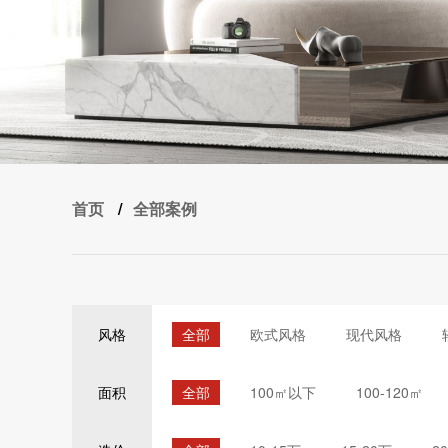
首页
/
全部案例
全部
欧式风格
现代风格
风格
全部
100㎡以下
100-120㎡
面积