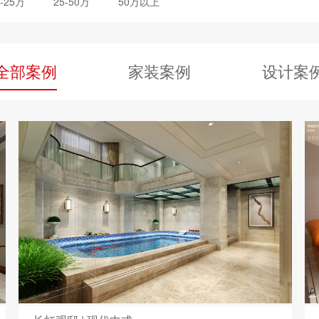
0-25万
25-50万
50万以上
全部案例
家装案例
设计案