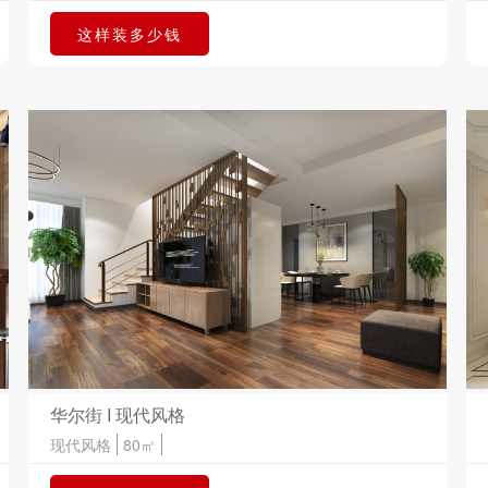
这样装多少钱
华尔街 I 现代风格
现代风格
80㎡