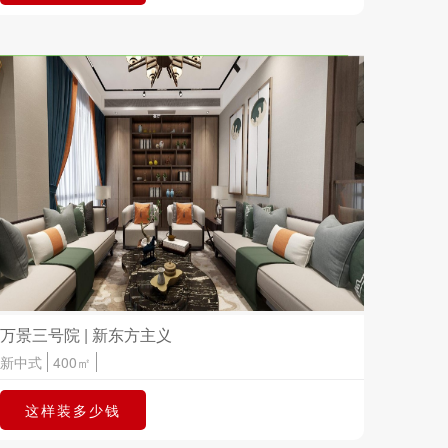
万景三号院 | 新东方主义
新中式
400㎡
这样装多少钱