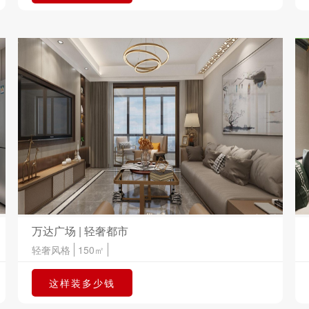
万达广场 | 轻奢都市
轻奢风格
150㎡
这样装多少钱