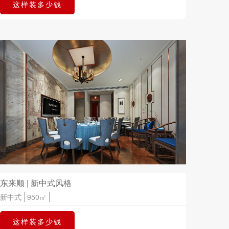
这样装多少钱
东来顺 | 新中式风格
新中式
950㎡
这样装多少钱